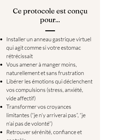
Ce protocole est conçu
pour...
Installer un anneau gastrique virtuel
qui agit comme si votre estomac
rétrécissait
Vous amener à manger moins,
naturellement et sans frustration
Libérer les émotions qui déclenchent
vos compulsions (stress, anxiété,
vide affectif)
Transformer vos croyances
limitantes (“je n’y arriverai pas”, “je
n’ai pas de volonté”)
Retrouver sérénité, confiance et