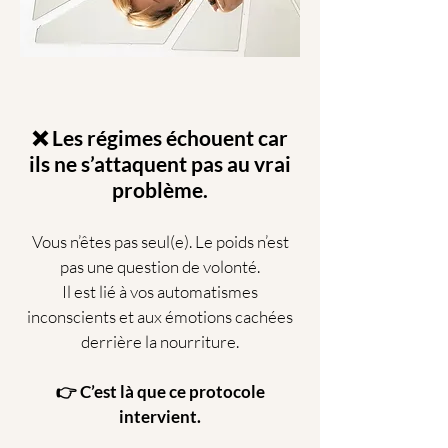
❌ Les régimes échouent car
ils ne s’attaquent pas au vrai
problème.
Vous n’êtes pas seul(e). Le poids n’est
pas une question de volonté.
Il est lié à vos automatismes
inconscients et aux émotions cachées
derrière la nourriture.
👉 C’est là que ce protocole
intervient.