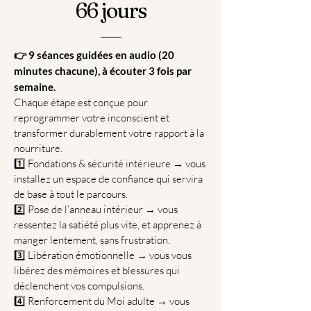
66 jours
👉 9 séances guidées en audio (20
minutes chacune), à écouter 3 fois par
semaine.
Chaque étape est conçue pour
reprogrammer votre inconscient et
transformer durablement votre rapport à la
nourriture.
1️⃣ Fondations & sécurité intérieure → vous
installez un espace de confiance qui servira
de base à tout le parcours.
2️⃣ Pose de l’anneau intérieur → vous
ressentez la satiété plus vite, et apprenez à
manger lentement, sans frustration.
3️⃣ Libération émotionnelle → vous vous
libérez des mémoires et blessures qui
déclenchent vos compulsions.
4️⃣ Renforcement du Moi adulte → vous