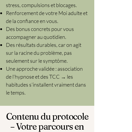
stress, compulsions et blocages.
Renforcement de votre Moi adulte et
de la confiance en vous.
Des bonus concrets pour vous
accompagner au quotidien.
Des résultats durables, car on agit
sur la racine du problème, pas
seulement sur le symptôme.
Une approche validée : association
de l’hypnose et des TCC → les
habitudes s’installent vraiment dans
le temps.
Contenu du protocole
– Votre parcours en