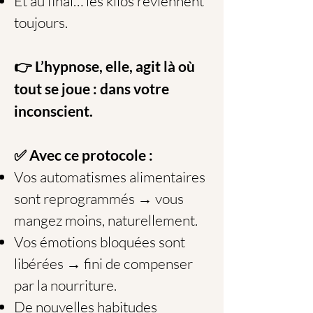
Et au final… les kilos reviennent
toujours.
👉 L’hypnose, elle, agit là où
tout se joue : dans votre
inconscient.
✅ Avec ce protocole :
Vos automatismes alimentaires
sont reprogrammés → vous
mangez moins, naturellement.
Vos émotions bloquées sont
libérées → fini de compenser
par la nourriture.
De nouvelles habitudes