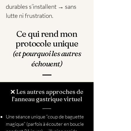
durables s’installent → sans
lutte ni frustration.
Ce qui rend mon
protocole unique
(et pourquoi les autres
échouent)
❌ Les autres approches de
l’anneau gastrique virtuel
Une séance unique “coup de baguette
magique” (parfois à écouter en boucle