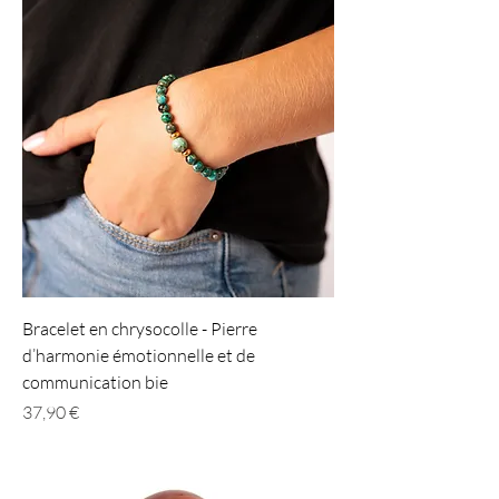
Bracelet en chrysocolle - Pierre
d’harmonie émotionnelle et de
communication bie
Prix
37,90 €