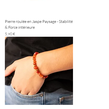
Pierre roulée en Jaspe Paysage - Stabilité
& Force intérieure
Prix
5,90 €