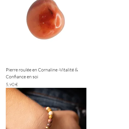
Pierre roulée en Cornaline -Vitalité &
Confiance en soi
Prix
5,90 €