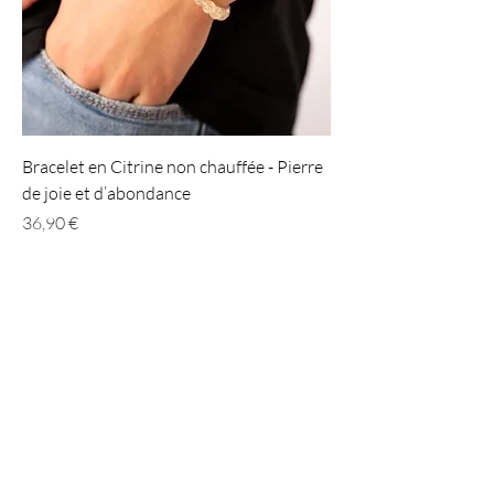
Bracelet en Citrine non chauffée - Pierre
de joie et d’abondance
Prix
36,90 €