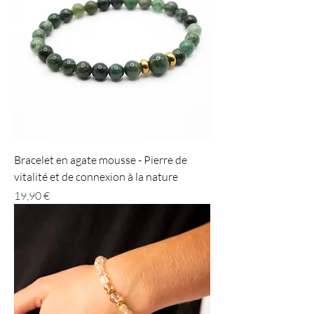
Bracelet en agate mousse - Pierre de
vitalité et de connexion à la nature
Prix
19,90 €