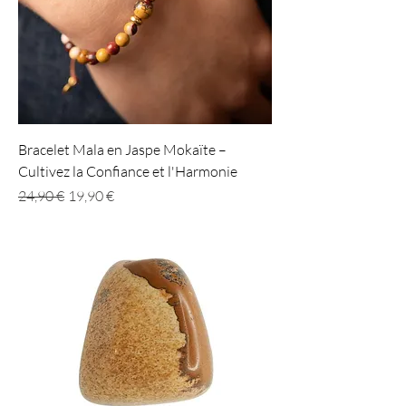
Bracelet Mala en Jaspe Mokaïte –
Cultivez la Confiance et l'Harmonie
Prix original
Prix promotionnel
24,90 €
19,90 €