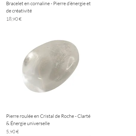
Bracelet en cornaline - Pierre d’énergie et
de créativité
Prix
18,90 €
Pierre roulée en Cristal de Roche - Clarté
& Énergie universelle
Prix
5,90 €