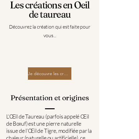
Les créations en Oeil
de taureau
Découvrez la création qui est faite pour
vous...
Je découvre les créations en oeil de taureau
Présentation et origines
L’Œil de Taureau (parfois appelé Œil
de Bœuf) est une pierre naturelle
issue de l’Œil de Tigre, modifiée par la
chaleur (naturelle ou artificielle), ce