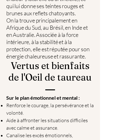
qui lui donne ses teintes rouges et
brunes aux reflets chatoyants.
On la trouve principalement en
Afrique du Sud, au Brésil, en Inde et
en Australie. Associée à la force
intérieure, à la stabilité et à la
protection, elle est réputée pour son
énergie chaleureuse et rassurante.
Vertus et bienfaits
de l'Oeil de taureau
Sur le plan émotionnel et mental :
Renforce le courage, la persévérance et la
volonté.
Aide à affronter les situations difficiles
avec calme et assurance.
Canalise les excès émotionnels,