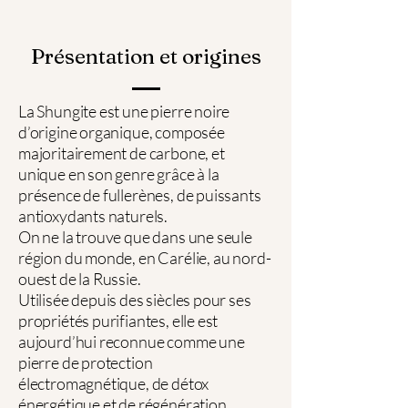
Présentation et origines
La Shungite est une pierre noire
d’origine organique, composée
majoritairement de carbone, et
unique en son genre grâce à la
présence de fullerènes, de puissants
antioxydants naturels.
On ne la trouve que dans une seule
région du monde, en Carélie, au nord-
ouest de la Russie.
Utilisée depuis des siècles pour ses
propriétés purifiantes, elle est
aujourd’hui reconnue comme une
pierre de protection
électromagnétique, de détox
énergétique et de régénération