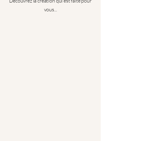
Découvrez la création qui est faite pour
vous...